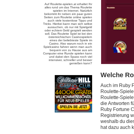
Auf Roulette-spielen.at erhaltet Ihr
alles rund um das Thema Roulette
spielen im Internet. Natürlich
bekommt ihr neben ein paar guten
Seiten zum Roulette online spielen
auch viele kostenlose Tipps und
Tricks. Hierbei kann man sich selbst
aussuchen, ob nur mit Spielgeld
oder echtem Geld gespielt werden
soll. Das Roulette Spiel ist bei den
österreichischen Casinospielern
eines der beliebteste Spiele im
Casino. Also warum noch in ein
Spielcasino fahren wenn man auch
bequem von zu Hause aus am
Computer eine Runde spielen kann
und dabei den Spass noch viel
intensiver, schneller und besser
genießen kann?
Welche Rou
Auch im Ruby Fo
Roulette-Spiele
Roulette-Spiele
die Antworten fü
Ruby Fortune C
Registrierung w
weshalb du dies
hat dazu auch 