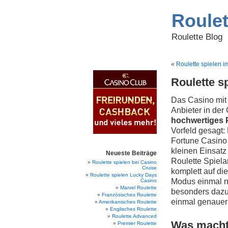
Roulet
Roulette Blog
«
Roulette spielen 
Roulette s
Das Casino mit
Anbieter in der
hochwertiges P
Vorfeld gesagt
Fortune Casin
kleinen Einsat
Neueste Beiträge
Roulette Spiela
Roulette spielen bei Casino
Cruise
komplett auf die
Roulette spielen Lucky Days
Modus einmal n
Casino
Marvel Roulette
besonders dazu
Französisches Roulette
einmal genauer
Amerikanisches Roulette
Englisches Roulette
Roulette Advanced
Was macht
Premier Roulette