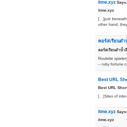
itme.xyz
Says
itme.xyz
[…]just beneath,
other hand, the
คอร์สเรียนดำน
คอร์สเรียนดำน้ำล
Roulette spielen
– ruby fortune c
Best URL Sh
Best URL Shor
[…]Sites of inte
itme.xyz
Says
itme.xyz