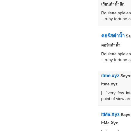
เรียนดำน้ำลึก
Roulette spielen
– ruby fortune c
คอร์สดำน้ำ
Sa
คอร์สดำน้ำ
Roulette spielen
– ruby fortune c
itme.xyz
Says
itme.xyz
[…]very few int
point of view ar
ItMe.Xyz
Says
ItMe.Xyz