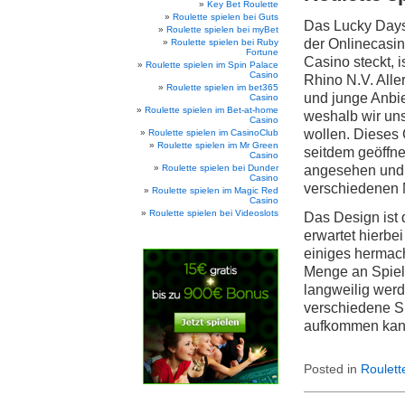
Key Bet Roulette
Roulette spielen bei Guts
Das Lucky Days 
Roulette spielen bei myBet
der Onlinecasi
Roulette spielen bei Ruby
Fortune
Casino steckt, 
Roulette spielen im Spin Palace
Casino
Rhino N.V. Alle
Roulette spielen im bet365
und junge Anbie
Casino
Roulette spielen im Bet-at-home
weshalb wir un
Casino
wollen. Dieses 
Roulette spielen im CasinoClub
Roulette spielen im Mr Green
seitdem geöffne
Casino
angesehen und 
Roulette spielen bei Dunder
Casino
verschiedenen M
Roulette spielen im Magic Red
Casino
Roulette spielen bei Videoslots
Das Design ist 
erwartet hierbei
einiges hermach
Menge an Spiele
langweilig werd
verschiedene Sp
aufkommen ka
Posted in
Roulett