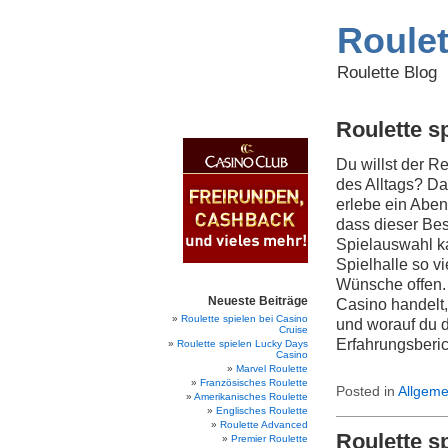
Roulet
Roulette Blog
Roulette s
Du willst der R
des Alltags? D
erlebe ein Aben
dass dieser Be
Spielauswahl k
Spielhalle so vi
Wünsche offen. 
Neueste Beiträge
Casino handelt,
Roulette spielen bei Casino
und worauf du d
Cruise
Erfahrungsberic
Roulette spielen Lucky Days
Casino
Marvel Roulette
Französisches Roulette
Posted in
Allgeme
Amerikanisches Roulette
Englisches Roulette
Roulette Advanced
Roulette s
Premier Roulette