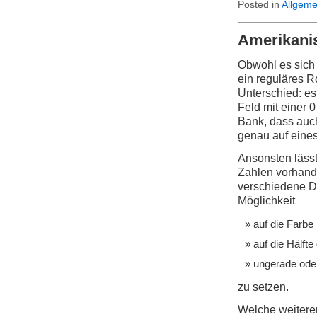
Posted in
Allgeme
Amerikani
Obwohl es sich 
ein reguläres R
Unterschied: es
Feld mit einer 
Bank, dass auch
genau auf eines
Ansonsten lässt
Zahlen vorhande
verschiedene Dr
Möglichkeit
auf die Farbe
auf die Hälfte
ungerade ode
zu setzen.
Welche weitere