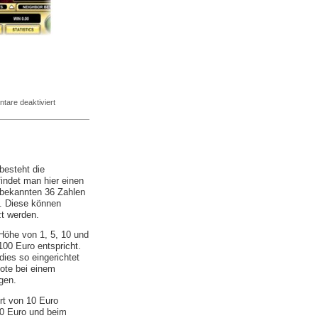
für
are deaktiviert
online
Roulette
spielen
in
besteht die
Österreich
findet man hier einen
l bekannten 36 Zahlen
o. Diese können
zt werden.
 Höhe von 1, 5, 10 und
00 Euro entspricht.
ies so eingerichtet
ote bei einem
gen.
rt von 10 Euro
40 Euro und beim