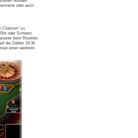
inzelnen Runden
gewonnene oder auch
en Chancen“ zu
n Rot oder Schwarz.
riante beim Roulette
auf die Zahlen 19-36
 man einen weiteren